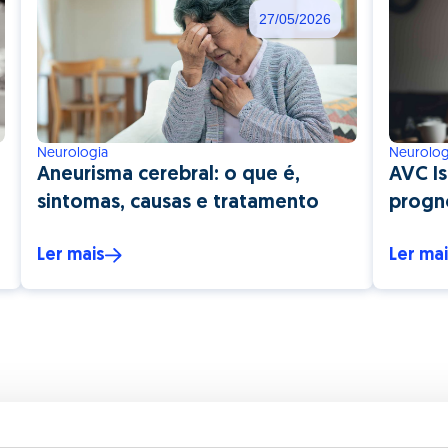
27/05/2026
Neurologia
Neurolog
Aneurisma cerebral: o que é,
AVC Is
sintomas, causas e tratamento
progn
Ler mais
Ler ma