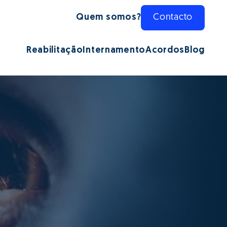
Quem somos?
Contacto
Reabilitação
Internamento
Acordos
Blog