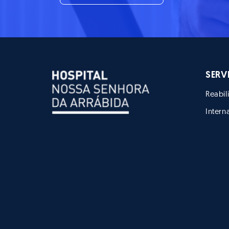
SERV
Reabil
Inter