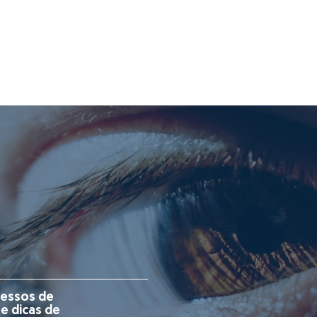
cessos de
 e dicas de