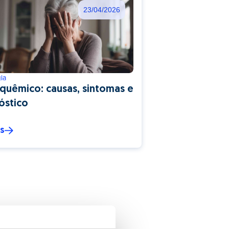
23/04/2026
ia
quêmico: causas, sintomas e
óstico
is