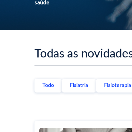
saúde
Todas as novidade
Todo
Fisiatria
Fisioterapia