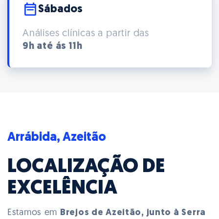
Sábados
Análises clínicas a partir das
9h até ás 11h
Arrábida, Azeitão
LOCALIZAÇÃO DE
EXCELÊNCIA
Estamos em
Brejos de Azeitão, junto à Serra