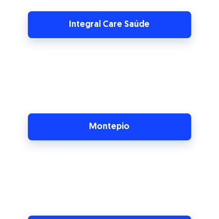
Montepio
Música nos Hospitais