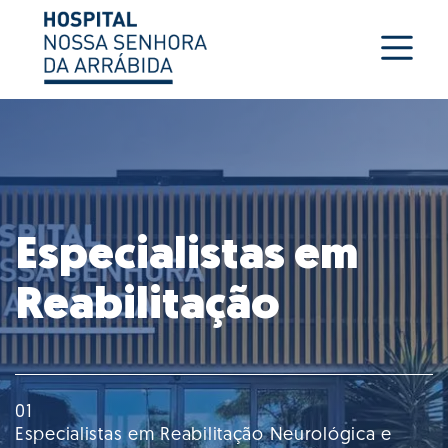
Serviços e
Especialistas em
atendimento de
Reabilitação
qualidade
01
02
Especialistas em Reabilitação Neurológica e