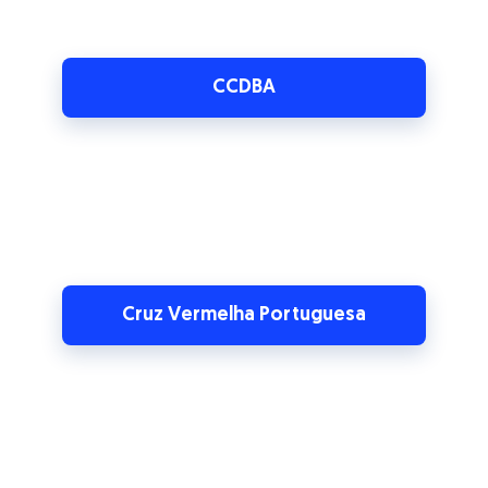
Cruz Vermelha Portuguesa
Integral Care Saúde