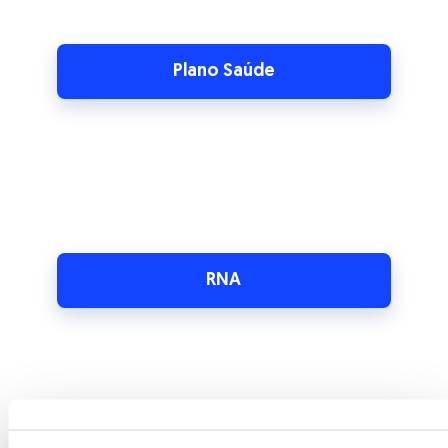
RNA
SAD/GNR