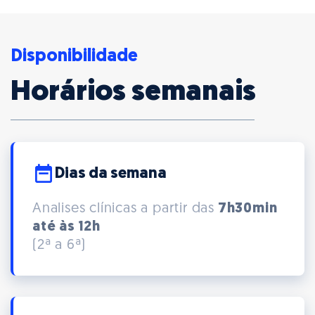
Disponibilidade
Horários semanais
Dias da semana
Analises clínicas a partir das
7h30min
até às 12h
(2ª a 6ª)