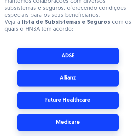
mantemos colaborações com diversos
subsistemas e seguros, oferecendo condições
especiais para os seus beneficiários.
Veja a
lista de Subsistemas e Seguros
com os
quais o HNSA tem acordo:
ADSE
Allianz
Future Healthcare
Medicare