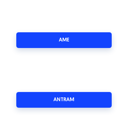
AME
ANTRAM
Clube Brisa