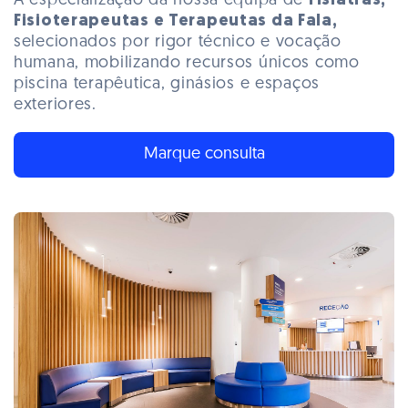
A especialização da nossa equipa de
Fisiatras,
Fisioterapeutas e Terapeutas da Fala,
selecionados por rigor técnico e vocação
humana, mobilizando recursos únicos como
piscina terapêutica, ginásios e espaços
exteriores.
Marque consulta