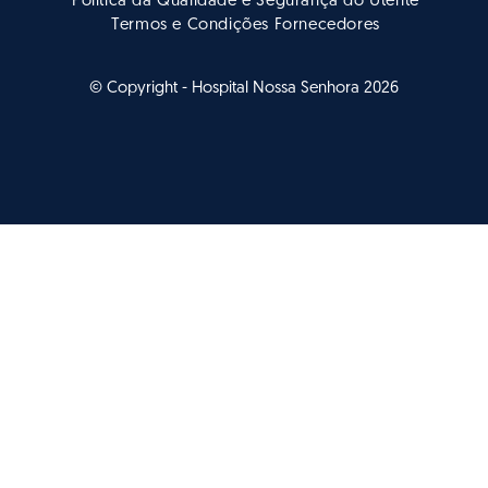
Política da Qualidade e Segurança do Utente
Termos e Condições Fornecedores
© Copyright - Hospital Nossa Senhora 2026